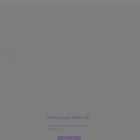
Pomůcky pro školní rok
Seznam potřebných pomůcek pro
každou třídu.