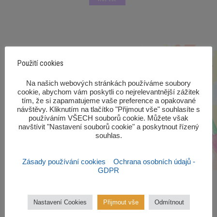
VÍCE ZDE
Použití cookies
‎Na našich webových stránkách používáme soubory
cookie, abychom vám poskytli co nejrelevantnější zážitek
tím, že si zapamatujeme vaše preference a opakované
návštěvy. Kliknutím na tlačítko "Přijmout vše" souhlasíte s
používáním VŠECH souborů cookie. Můžete však
navštívit "Nastavení souborů cookie" a poskytnout řízený
souhlas.‎
Zásady používání cookies
Ochrana osobních údajů -
GDPR
Nastavení Cookies
Přijmout vše
Odmítnout