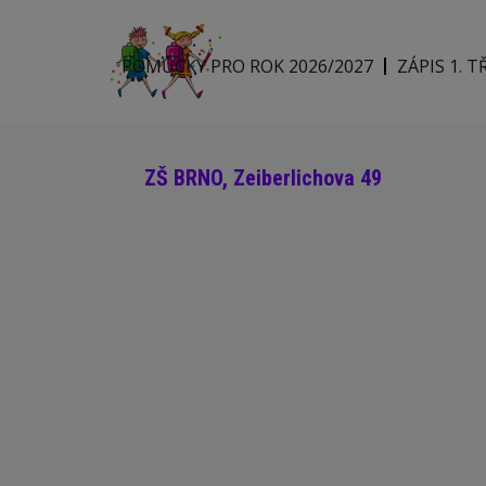
POMŮCKY PRO ROK 2026/2027
ZÁPIS 1. T
ZŠ BRNO, Zeiberlichova 49