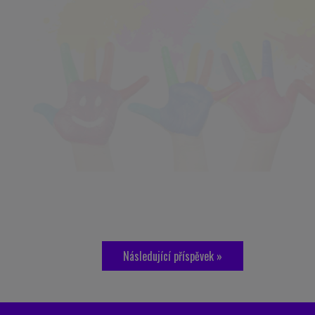
Následující příspěvek »