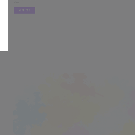
.
VÍCE ZDE