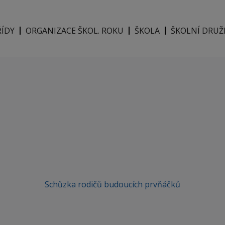
ŘÍDY
ORGANIZACE ŠKOL. ROKU
ŠKOLA
ŠKOLNÍ DRUŽ
Schůzka rodičů budoucích prvňáčků