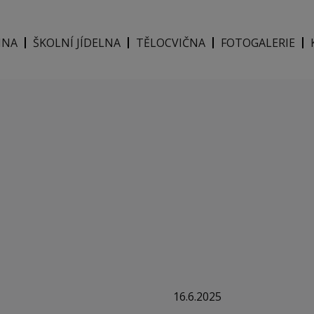
INA
ŠKOLNÍ JÍDELNA
TĚLOCVIČNA
FOTOGALERIE
16.6.2025