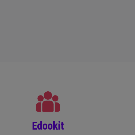
Edookit