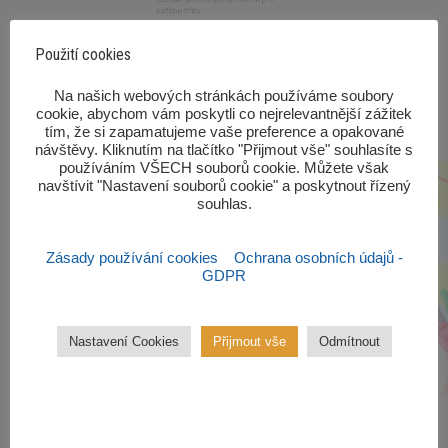
každou třídu.
Použití cookies
VÍCE ZDE
‎Na našich webových stránkách používáme soubory
cookie, abychom vám poskytli co nejrelevantnější zážitek
tím, že si zapamatujeme vaše preference a opakované
návštěvy. Kliknutím na tlačítko "Přijmout vše" souhlasíte s
používáním VŠECH souborů cookie. Můžete však
navštívit "Nastavení souborů cookie" a poskytnout řízený
souhlas.‎
Zásady používání cookies
Ochrana osobních údajů -
GDPR
Nastavení Cookies
Přijmout vše
Odmítnout