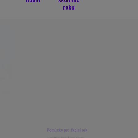
roku
Pomůcky pro školní rok
Seznam potřebných pomůcek pro