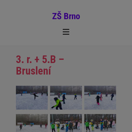
ZŠ Brno
3. r. + 5.B –
Bruslení