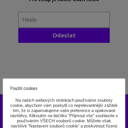
Odeslat
Použití cookies
‎Na našich webových stránkách používáme soubory
cookie, abychom vám poskytli co nejrelevantnější zážitek
tím, že si zapamatujeme vaše preference a opakované
návštěvy. Kliknutím na tlačítko "Přijmout vše" souhlasíte s
používáním VŠECH souborů cookie. Můžete však
navštívit "Nastavení souborů cookie" a poskytnout řízený