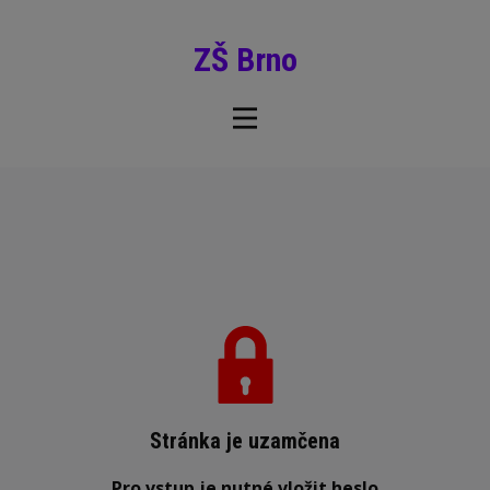
ZŠ Brno
Stránka je uzamčena
Pro vstup je nutné vložit heslo