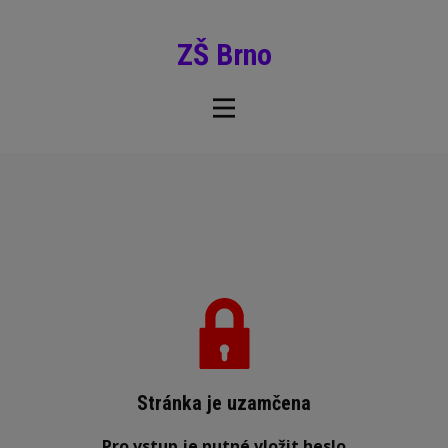
ZŠ Brno
Stránka je uzamčena
Pro vstup je nutné vložit heslo