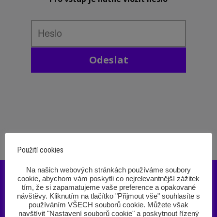
Odeslat
Použití cookies
‎Na našich webových stránkách používáme soubory
cookie, abychom vám poskytli co nejrelevantnější zážitek
tím, že si zapamatujeme vaše preference a opakované
návštěvy. Kliknutím na tlačítko "Přijmout vše" souhlasíte s
používáním VŠECH souborů cookie. Můžete však
navštívit "Nastavení souborů cookie" a poskytnout řízený