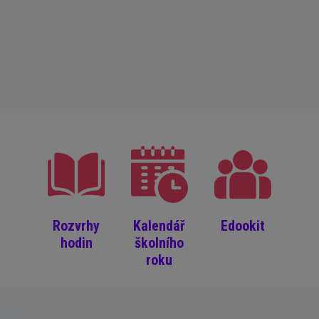
Rozvrhy
Kalendář
Edookit
hodin
školního
roku