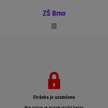
ZŠ Brno
Stránka je uzamčena
Pro vstup je nutné vložit heslo