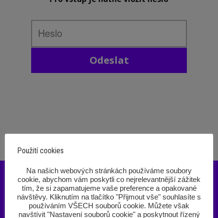
Odeslat
Použití cookies
‎Na našich webových stránkách používáme soubory
cookie, abychom vám poskytli co nejrelevantnější zážitek
tím, že si zapamatujeme vaše preference a opakované
návštěvy. Kliknutím na tlačítko "Přijmout vše" souhlasíte s
používáním VŠECH souborů cookie. Můžete však
navštívit "Nastavení souborů cookie" a poskytnout řízený