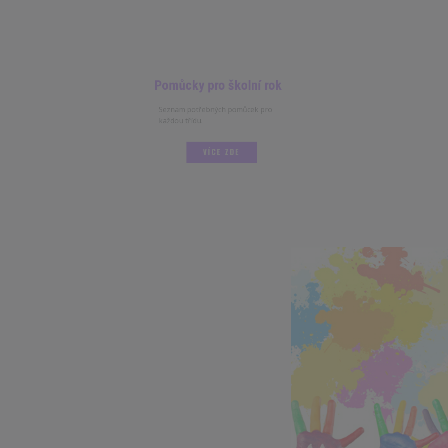
Pomůcky pro školní rok
Seznam potřebných pomůcek pro
každou třídu.
VÍCE ZDE