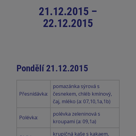
21.12.2015 –
22.12.2015
Pondělí 21.12.2015
pomazánka sýrová s
Přesnídávka:
česnekem, chléb kmínový,
čaj, mléko (a: 07,10,1a,1b)
polévka zeleninová s
Polévka:
kroupami (a: 09,1a)
krupičná kaše s kakaem,