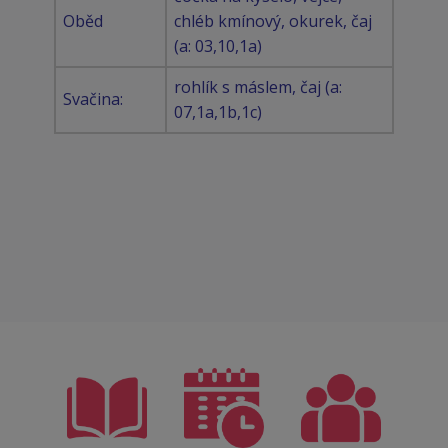
Oběd
chléb kmínový, okurek, čaj
(a: 03,10,1a)
rohlík s máslem, čaj (a:
Svačina:
07,1a,1b,1c)