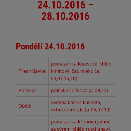
24.10.2016 –
28.10.2016
Pondělí 24.10.2016
pomazánka lososová, chléb
Přesnídávka:
kmínový, čaj, mléko (a:
04,07,1a,1b)
Polévka:
polévka čočková (a: 09,1a)
ovesná kaše s kakaem,
Oběd:
ochucená voda (a: 06,07,1d)
pomazánka křenová jemná
se sýrem, chléb rusti tmavý,