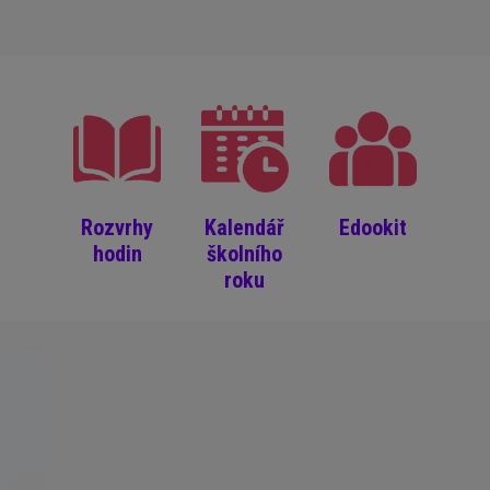
Rozvrhy
Kalendář
Edookit
hodin
školního
roku