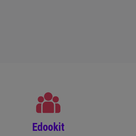
Edookit