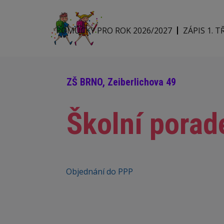
POMŮCKY PRO ROK 2026/2027
ZÁPIS 1. T
ZŠ BRNO, Zeiberlichova 49
Školní porad
Objednání do PPP