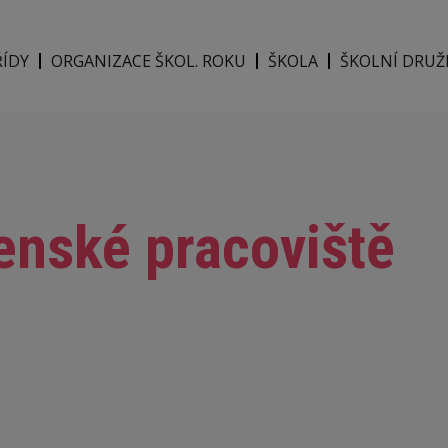
ŘÍDY
ORGANIZACE ŠKOL. ROKU
ŠKOLA
ŠKOLNÍ DRUŽ
enské pracoviště