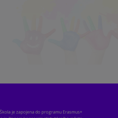
Škola je zapojena do programu Erasmus+