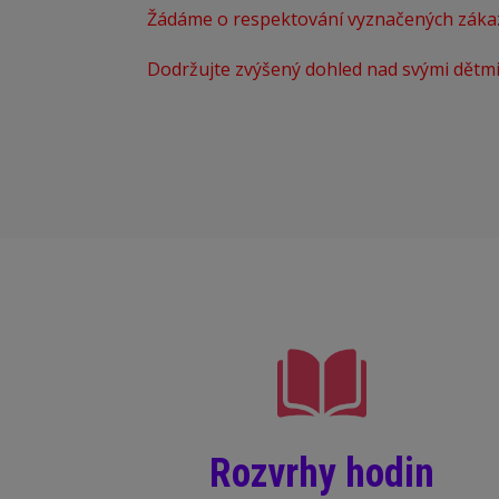
Žádáme o respektování vyznačených zákazů
Dodržujte zvýšený dohled nad svými dětmi
Rozvrhy hodin