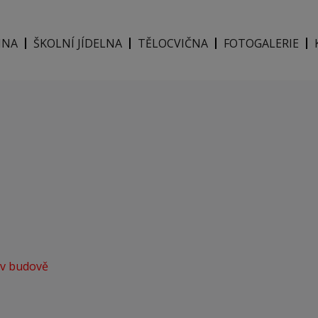
INA
ŠKOLNÍ JÍDELNA
TĚLOCVIČNA
FOTOGALERIE
 v budově