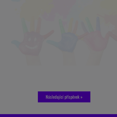
Následující příspěvek »