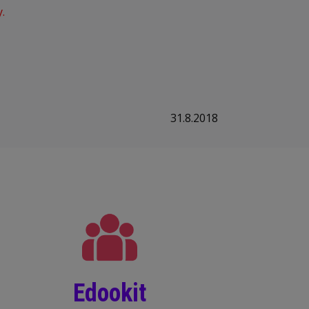
.
31.8.2018
Edookit