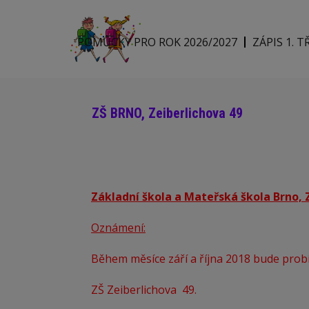
POMŮCKY PRO ROK 2026/2027
ZÁPIS 1. T
ZŠ BRNO, Zeiberlichova 49
Základní škola a Mateřská škola Brno, Z
Oznámení:
Během měsíce září a října 2018 bude prob
ZŠ Zeiberlichova 49.