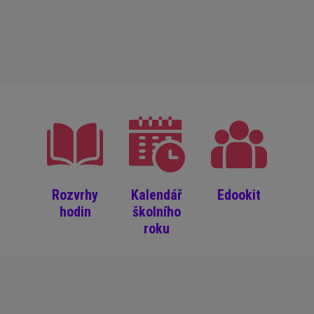
Rozvrhy
Kalendář
Edookit
hodin
školního
roku