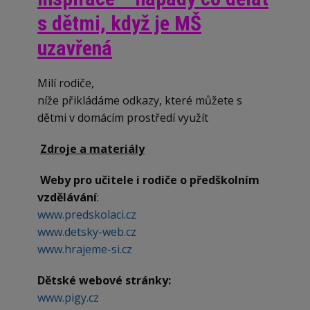
s dětmi, když je MŠ
uzavřená
Milí rodiče,
níže přikládáme odkazy, které můžete s
dětmi v domácím prostředí využít
Zdroje a materiály
Weby pro učitele i rodiče o předškolním
vzdělávání
:
www.predskolaci.cz
www.detsky-web.cz
www.hrajeme-si.cz
Dětské webové stránky:
www.pigy.cz