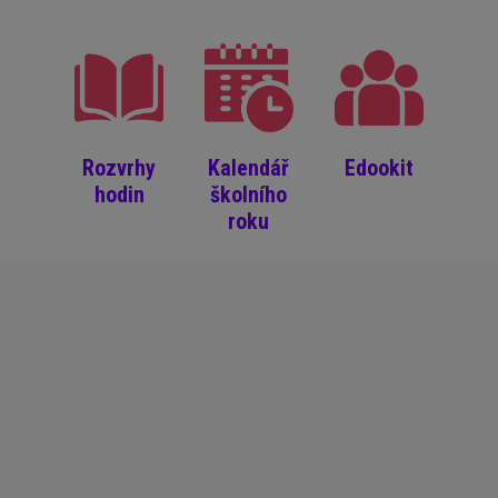
Rozvrhy
Kalendář
Edookit
hodin
školního
roku