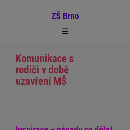
ZŠ Brno
Komunikace s
rodiči v době
uzavření MŠ
Inspirace – nápady co dělat