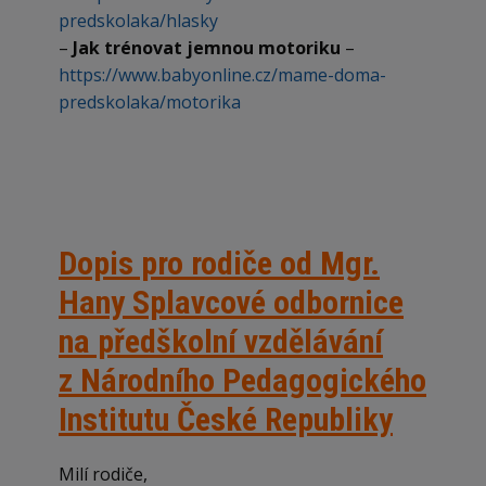
predskolaka/hlasky
–
Jak trénovat jemnou motoriku
–
https://www.babyonline.cz/mame-doma-
predskolaka/motorika
Dopis pro rodiče od Mgr.
Hany Splavcové odbornice
na předškolní vzdělávání
z Národního Pedagogického
Institutu České Republiky
Milí rodiče,