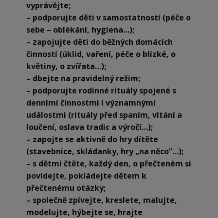
vyprávějte;
– podporujte děti v samostatnosti (péče o
sebe – oblékání, hygiena…);
– zapojujte děti do běžných domácích
činností (úklid, vaření, péče o blízké, o
květiny, o zvířata…);
– dbejte na pravidelný režim;
– podporujte rodinné rituály spojené s
denními činnostmi i významnými
událostmi (rituály před spaním, vítání a
loučení, oslava tradic a výročí…);
– zapojte se aktivně do hry dítěte
(stavebnice, skládanky, hry „na něco“…);
– s dětmi čtěte, každý den, o přečteném si
povídejte, pokládejte dětem k
přečtenému otázky;
– společně zpívejte, kreslete, malujte,
modelujte, hýbejte se, hrajte