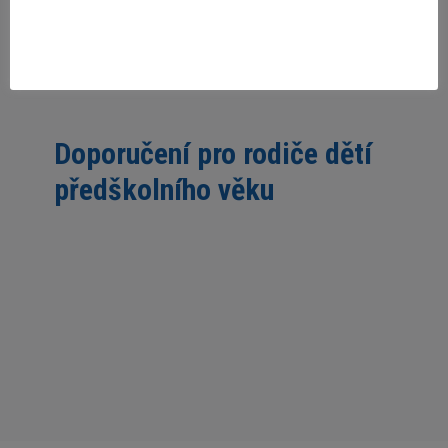
Mgr. Hana Splavcová, NPI ČR
Doporučení pro rodiče dětí
předškolního věku