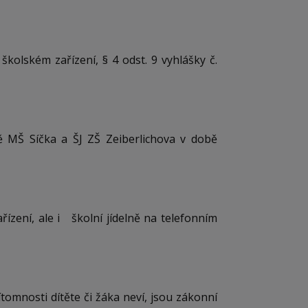
kolském zařízení, § 4 odst. 9 vyhlášky č.
ně MŠ Síčka a ŠJ ZŠ Zeiberlichova v době
řízení, ale i školní jídelně na telefonním
tomnosti dítěte či žáka neví, jsou zákonní