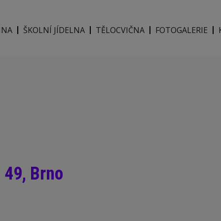
INA
ŠKOLNÍ JÍDELNA
TĚLOCVIČNA
FOTOGALERIE
a 49, Brno