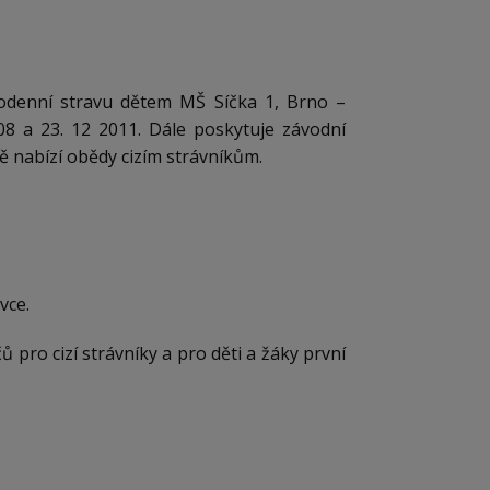
elodenní stravu dětem MŠ Síčka 1, Brno –
008 a 23. 12 2011. Dále poskytuje závodní
 nabízí obědy cizím strávníkům.
vce.
 pro cizí strávníky a pro děti a žáky první