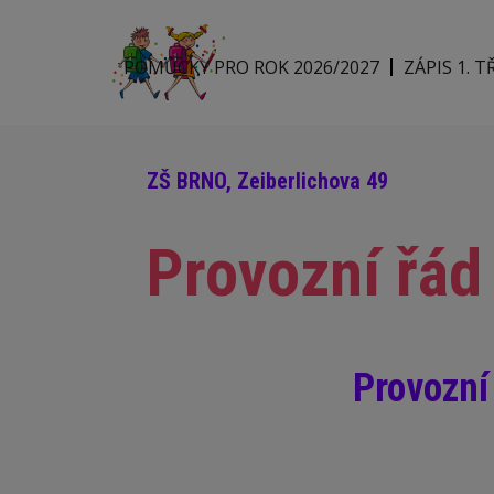
POMŮCKY PRO ROK 2026/2027
ZÁPIS 1. T
ZŠ BRNO, Zeiberlichova 49
Provozní řád 
Provozní 