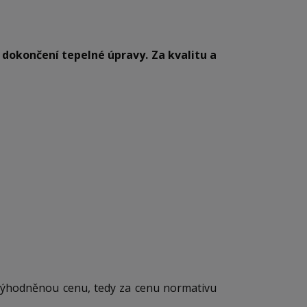
 dokončení tepelné úpravy. Za kvalitu a
 zvýhodněnou cenu, tedy za cenu normativu