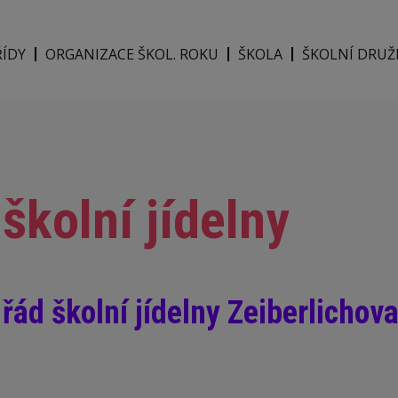
ŘÍDY
ORGANIZACE ŠKOL. ROKU
ŠKOLA
ŠKOLNÍ DRUŽ
školní jídelny
řád školní jídelny Zeiberlichov