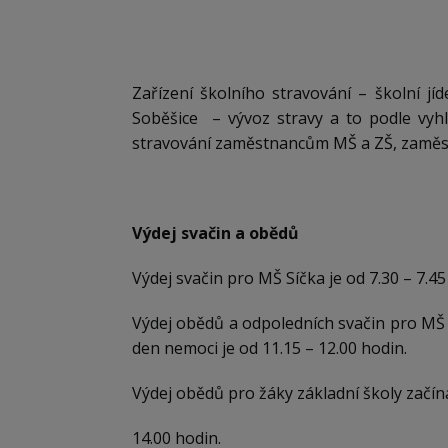
Zařízení školního stravování – školní j
Soběšice – vývoz stravy a to podle vyhlá
stravování zaměstnancům MŠ a ZŠ, zaměst
Výdej svačin a obědů
Výdej svačin pro MŠ Síčka je od 7.30 – 7.45
Výdej obědů a odpoledních svačin pro MŠ Sí
den nemoci je od 11.15 – 12.00 hodin.
Výdej obědů pro žáky základní školy začín
14.00 hodin.