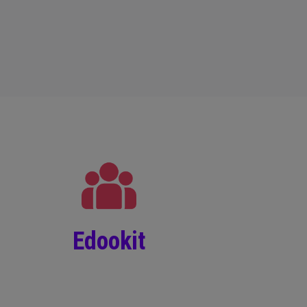
Edookit